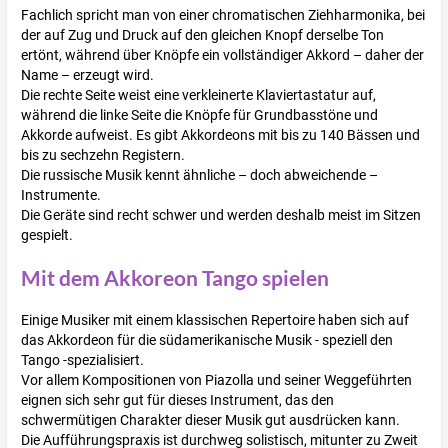
Fachlich spricht man von einer chromatischen Ziehharmonika, bei
der auf Zug und Druck auf den gleichen Knopf derselbe Ton
ertönt, während über Knöpfe ein vollständiger Akkord – daher der
Name – erzeugt wird.
Die rechte Seite weist eine verkleinerte Klaviertastatur auf,
während die linke Seite die Knöpfe für Grundbasstöne und
Akkorde aufweist. Es gibt Akkordeons mit bis zu 140 Bässen und
bis zu sechzehn Registern.
Die russische Musik kennt ähnliche – doch abweichende –
Instrumente.
Die Geräte sind recht schwer und werden deshalb meist im Sitzen
gespielt.
Mit dem Akkoreon Tango spielen
Einige Musiker mit einem klassischen Repertoire haben sich auf
das Akkordeon für die südamerikanische Musik - speziell den
Tango -spezialisiert.
Vor allem Kompositionen von Piazolla und seiner Weggeführten
eignen sich sehr gut für dieses Instrument, das den
schwermütigen Charakter dieser Musik gut ausdrücken kann.
Die Aufführungspraxis ist durchweg solistisch, mitunter zu Zweit