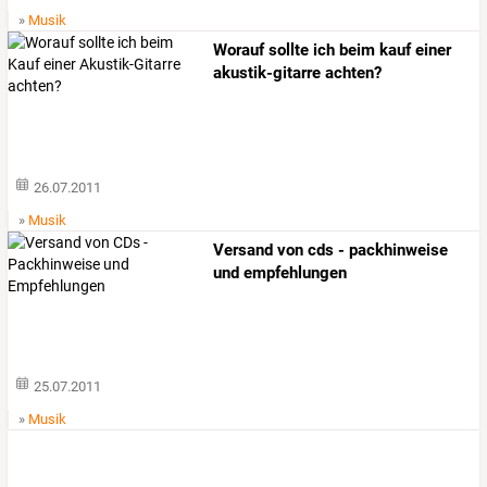
»
Musik
Worauf sollte ich beim kauf einer
akustik-gitarre achten?
26.07.2011
»
Musik
Versand von cds - packhinweise
und empfehlungen
25.07.2011
»
Musik