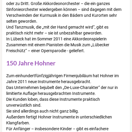
oder zu Dritt. Große Akkordeonorchester – die ein ganzes
Sinfonieorchester wiedergeben können – sind dagegen mit dem
Verschwinden der Kurmusik in den Bädern und Kurorten sehr
selten geworden.
Und Tanzmusik, die „mit der Hand gemacht wird“, gibt es
praktisch nicht mehr – sie ist unbezahlbar geworden.
In Lübeck hat im Sommer 2011 eine Akkordeonspielerin
Zusammen mit einem Pianisten die Musik zum „Lübecker
Freischütz“ – einer Opernparodie - geliefert.
150 Jahre Hohner
Zum einhundertfünfzigjährigen Firmenjubiläum hat Hohner im
Jahre 2011 neue Instrumente herausgebracht.
Das Unternehmen bejubelt den „De-Luxe-Charakter“ der nur in
limitierte Auflage herausgebrachten Instrumente.
Die Kunden loben, dass diese Instrumente praktisch
unverwüstlich sind.
Sie sind allerdings auch nicht ganz billig.
Außerdem fertigt Hohner Instrumente in unterschiedlichen
Klangfarben.
Für Anfänger – insbesondere Kinder – gibt es einfachere