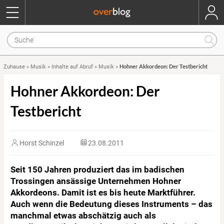
Hohner Akkordeon: Der Testbericht
Zuhause
»
Musik
»
Inhalte auf Abruf
»
Musik
»
Hohner Akkordeon: Der
Testbericht
Horst Schinzel
23.08.2011
Seit 150 Jahren produziert das im badischen
Trossingen ansässige Unternehmen Hohner
Akkordeons. Damit ist es bis heute Marktführer.
Auch wenn die Bedeutung dieses Instruments – das
manchmal etwas abschätzig auch als