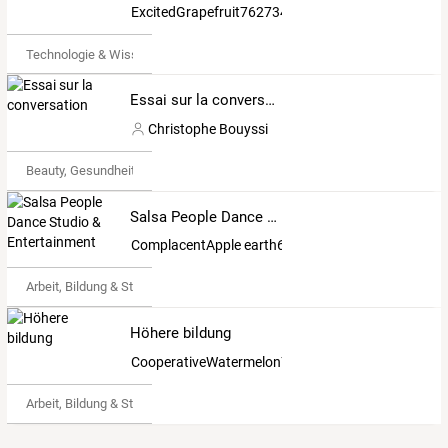
ExcitedGrapefruit7627346
Technologie & Wissenschaft
Essai sur la conversation
Christophe Bouyssi
Beauty, Gesundheit & Fitness
Salsa People Dance Studio & Entertainment
ComplacentApple earth6509556
Arbeit, Bildung & Studium
Höhere bildung
CooperativeWatermelon7608071
Arbeit, Bildung & Studium