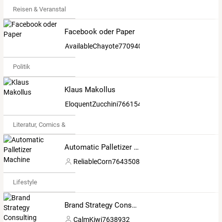
Reisen & Veranstaltungen
Facebook oder Paper
AvailableChayote7709404
Politik
Klaus Makollus
EloquentZucchini7661541
Literatur, Comics & Gedichte
Automatic Palletizer Machine
ReliableCorn7643508
Lifestyle
Brand Strategy Consulting Services
CalmKiwi7638932