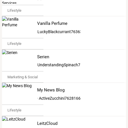
Lifestyle
Vanilla Perfume
LuckyBlackcurrant7636381
Lifestyle
Serien
UnderstandingSpinach7628270
Marketing & Social Media
My News Blog
ActiveZucchini7628166
Lifestyle
LeitzCloud