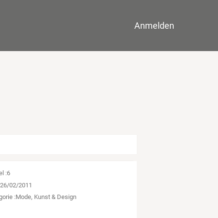
Anmelden
el :
6
:
26/02/2011
orie :
Mode, Kunst & Design