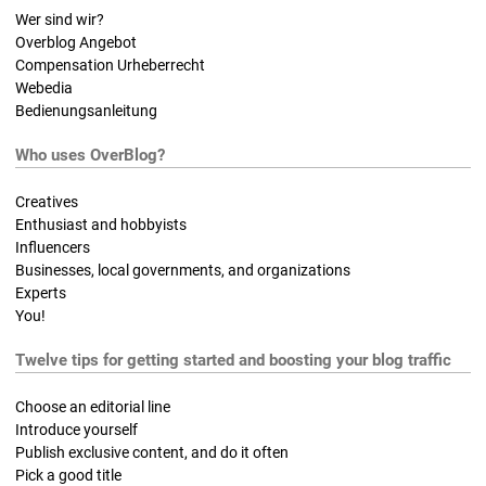
Wer sind wir?
Overblog Angebot
Compensation Urheberrecht
Webedia
Bedienungsanleitung
Who uses OverBlog?
Creatives
Enthusiast and hobbyists
Influencers
Businesses, local governments, and organizations
Experts
You!
Twelve tips for getting started and boosting your blog traffic
Choose an editorial line
Introduce yourself
Publish exclusive content, and do it often
Pick a good title