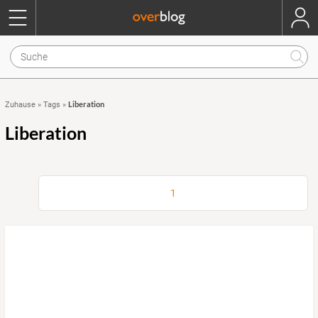
Liberation
Zuhause
»
Tags
»
Liberation
1