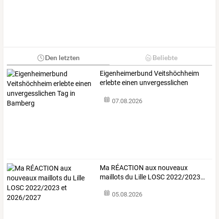
Den letzten
Beliebte
Eigenheimerbund
Veitshöchheim
erlebte
einen
unvergesslichen
Tag
…
07.08.2026
Ma
RÉACTION
aux
nouveaux
maillots
du
Lille
LOSC
2022/2023
…
05.08.2026