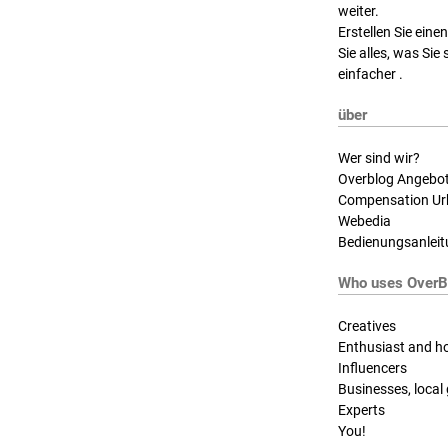
weiter.
Erstellen Sie eine
Sie alles, was Sie
einfacher .
über
Wer sind wir?
Overblog Angebo
Compensation Ur
Webedia
Bedienungsanleit
Who uses OverB
Creatives
Enthusiast and h
Influencers
Businesses, local
Experts
You!