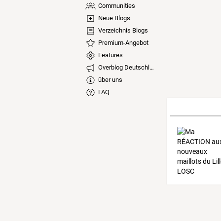
Communities
Neue Blogs
Verzeichnis Blogs
Premium-Angebot
Features
Overblog Deutschland
über uns
FAQ