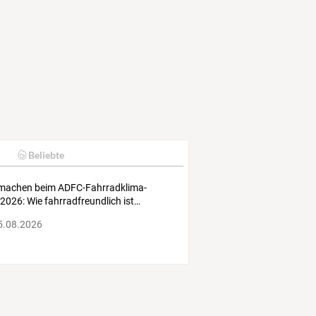
Beliebte
tmachen
beim
ADFC-Fahrradklima-
2026:
Wie
fahrradfreundlich
ist
…
5.08.2026