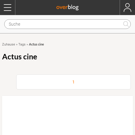
Actus cine
Zuhause
»
Tags
»
Actus cine
1