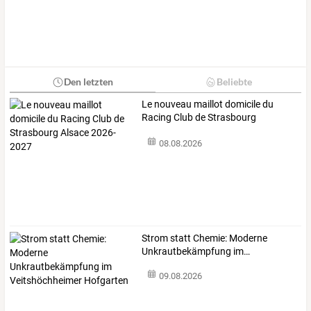
Den letzten
Beliebte
Le
nouveau
maillot
domicile
du
Racing
Club
de
Strasbourg
Alsace
…
08.08.2026
Strom
statt
Chemie:
Moderne
Unkrautbekämpfung
im
…
09.08.2026