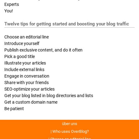
Experts
You!
Twelve tips for getting started and boosting your blog traffic
Choose an editorial line
Introduce yourself
Publish exclusive content, and do it often
Pick a good title
Illustrate your articles
Include external links
Engage in conversation
Share with your friends
SEO-optimize your articles
Get your blog listed in blog directories and lists
Get a custom domain name
Be patient
über uns
Who uses OverBlog?